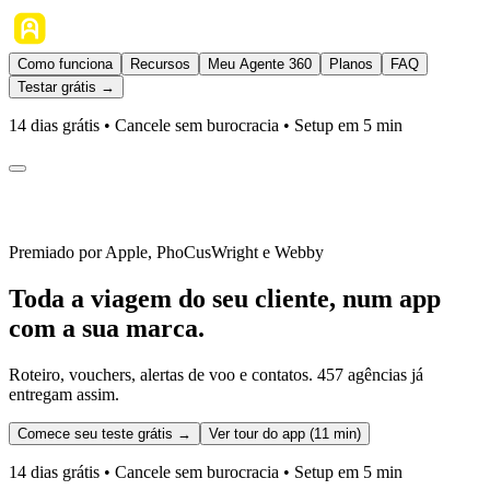
Como funciona
Recursos
Meu Agente 360
Planos
FAQ
Testar grátis →
14 dias grátis • Cancele sem burocracia • Setup em 5 min
Premiado por Apple, PhoCusWright e Webby
Toda a viagem do seu cliente, num app
com a sua marca.
Roteiro, vouchers, alertas de voo e contatos.
457
agências já
entregam assim.
Comece seu teste grátis →
Ver tour do app (11 min)
14 dias grátis • Cancele sem burocracia • Setup em 5 min