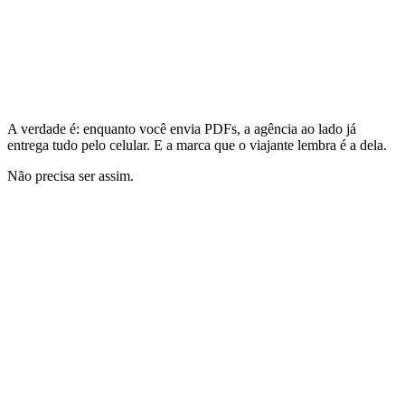
Panrotas, out/2025
A verdade é: enquanto você envia PDFs, a agência ao lado já
entrega tudo pelo celular.
E a marca que o viajante lembra é a dela.
Não precisa ser assim.